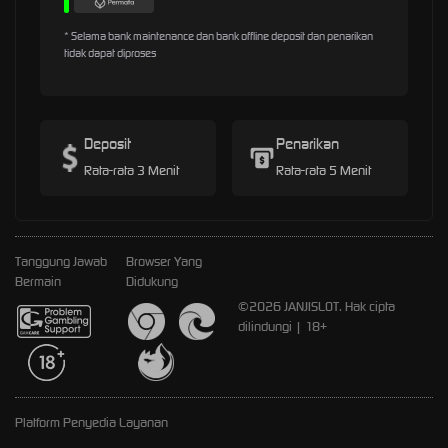
* Selama bank maintenance dan bank offline deposit dan penarikan
tidak dapat diproses
Deposit
Penarikan
Rata-rata 3 Menit
Rata-rata 5 Menit
Tanggung Jawab
Browser Yang
Bermain
Didukung
©2026 JANJISLOT. Hak cipta
dilindungi | 18+
Platform Penyedia Layanan