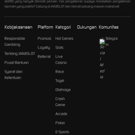
slot88 yang banyak diminati pemain. Cari pengalaman supaya merasakan pengalaman
bermain yang praktis? Gabung di JANJISLOT dan nikmati peluang maxwin maksimal!
Kebijaksanaan
Platform
Kategori
Dukungan
Komunitas
Responsible
Promosi
Hot Games
Telegra
Gambling
m
Loyalty
Slots
Tentang JANJISLOT
Referral
Live
Pusat Bantuan
Casino
Syarat dan
Race
Ketentuan
Togel
Olahraga
Crash
Game
Arcade
Poker
E-Sports