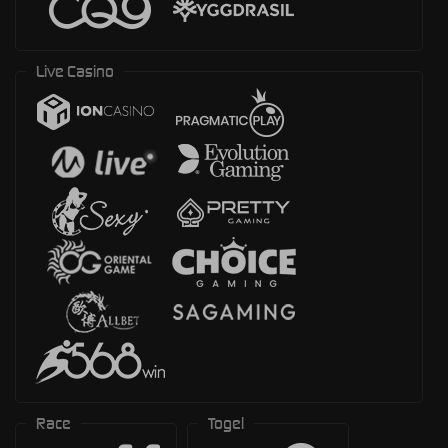
Live Casino
Race
Togel