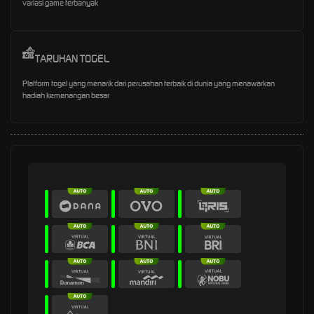
variasi game terbanyak
TARUHAN TOGEL
Platform togel yang menarik dari perusahan terbaik di dunia yang menawarkan
hadiah kemenangan besar