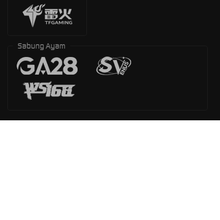
Sabung Ayam