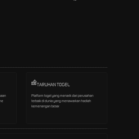
TARUHAN TOGEL
haan
Platform togel yang menarik dari perusahan
ame
terbaik di dunia yang menawarkan hadiah
kemenangan besar