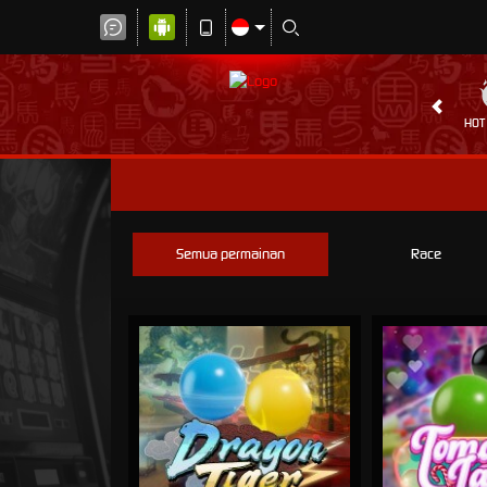
HOT
Semua permainan
Race