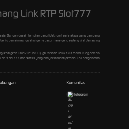
enang Link RTP Slot777
saja. Dengan desain tampilan yang tidak rumit serta akses yang gampang
membantu pemain mengetahui game gacor mana yang sedang viral dan sering
ebih gesit. Fitur RTP Slot88 juga tersedia untuk turut mendukung pemain
u situs slot777 dan slot88 yang banyak diminati pemain. Cari pengalaman
ukungan
Komunitas
Telegram