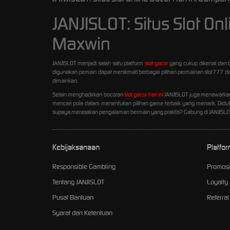
JANJISLOT: Situs Slot O
Maxwin
JANJISLOT menjadi salah satu platform
slot gacor
yang cukup dikenal dan b
digunakan pemain dapat menikmati berbagai pilihan permainan slot777 da
dimainkan.
Selain menghadirkan bocoran
slot gacor hari ini
JANJISLOT juga menawarkan 
mencari pola dalam menentukan pilihan game terbaik yang menarik. Diduk
supaya merasakan pengalaman bermain yang praktis? Gabung di JANJISLO
Kebijaksanaan
Platfor
Responsible Gambling
Promosi
Tentang JANJISLOT
Loyalty
Pusat Bantuan
Referral
Syarat dan Ketentuan