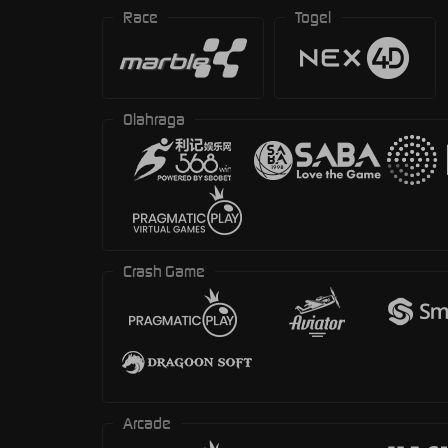
Race
Togel
Olahraga
Crash Game
Arcade