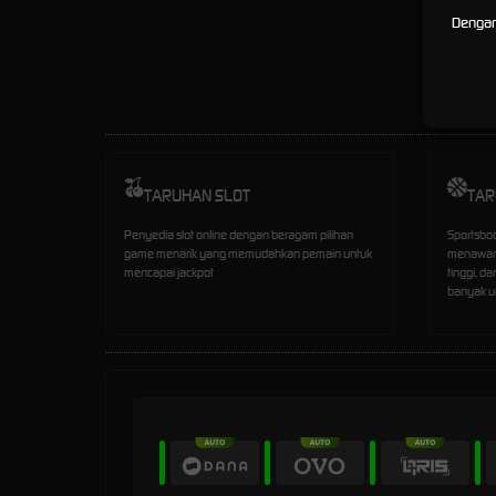
Dengan
TARUHAN SLOT
TAR
Penyedia slot online dengan beragam pilihan
Sportsboo
game menarik yang memudahkan pemain untuk
menawark
mencapai jackpot
tinggi, d
banyak u