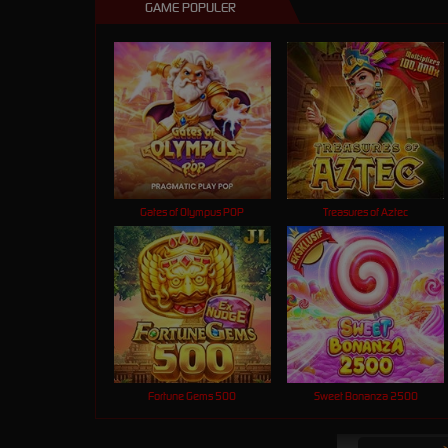
GAME POPULER
Gates of Olympus POP
Treasures of Aztec
Fortune Gems 500
Sweet Bonanza 2500