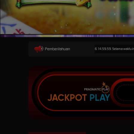
Pemberitahuan
ports pada 30-Jun-2026 dari 14.59.59 sampai 30-Sep-2026 14.59.59. Selama waktu ini, PP Virtu
JACKPOT
PLAY