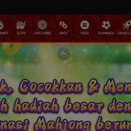
GAMES
SLOTS
LIVE CASINO
RACE
TOGEL
OLAHRAGA
CRASH 