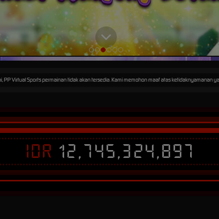
al Sports permainan tidak akan tersedia. Kami memohon maaf atas ketidaknyamanan yang mungkin
IDR
12,745,324,897